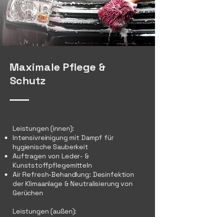
Maximale Pflege &
Schutz
Leistungen (innen):
Intensivreinigung mit Dampf für
hygienische Sauberkeit
Auftragen von Leder- &
Kunststoffpflegemitteln
Air Refresh-Behandlung: Desinfektion
der Klimaanlage &
​Neutralisierung von
Gerüchen
Leistungen (außen):