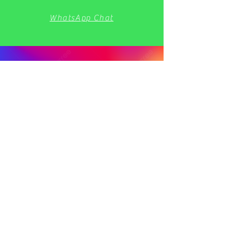
WhatsApp Chat
Finde uns auf Instagram
Öffnungszeiten
Montag -Freitag: 09:00 - 17:00
autopflege mitte -